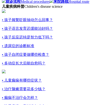
就诊流程
Medical procedures
来院路线
Hospital route
儿童疾病科普
Children's disease science
• 孩子频繁眨眼抽动怎么回事？
• 孩子语言发育迟缓能治好吗？
• 孩子反应迟钝是智力低下吗？
• 遗尿症的诊断标准
• 孩子自闭症要做哪些检查？
• 多动症长大后能自愈吗？
• 儿童癫痫有哪些症状？
• 治疗脑瘫需要花多少钱？
• 癫痫不治疗会怎样？