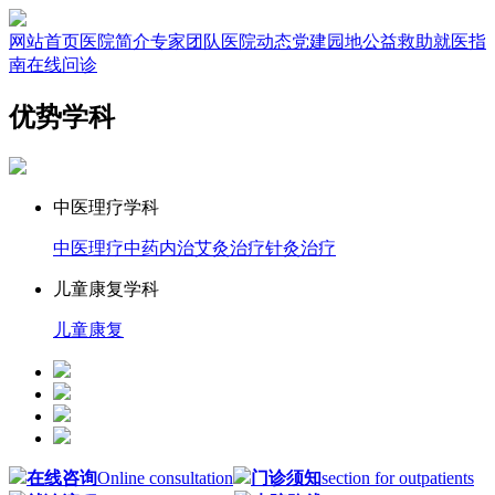
网站首页
医院简介
专家团队
医院动态
党建园地
公益救助
就医指
南
在线问诊
优势学科
中医理疗学科
中医理疗
中药内治
艾灸治疗
针灸治疗
儿童康复学科
儿童康复
在线咨询
Online consultation
门诊须知
section for outpatients