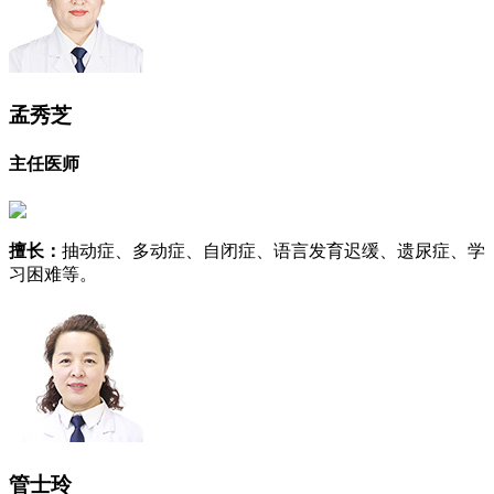
孟秀芝
主任医师
擅长：
抽动症、多动症、自闭症、语言发育迟缓、遗尿症、学
习困难等。
管士玲