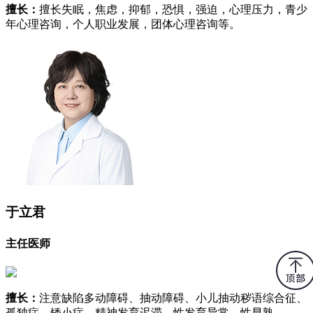
擅长：
擅长失眠，焦虑，抑郁，恐惧，强迫，心理压力，青少
年心理咨询，个人职业发展，团体心理咨询等。
于立君
主任医师
擅长：
注意缺陷多动障碍、抽动障碍、小儿抽动秽语综合征、
孤独症、矮小症、精神发育迟滞、性发育异常、性早熟。