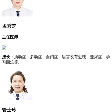
孟秀芝
主任医师
擅长：
抽动症、多动症、自闭症、语言发育迟缓、遗尿症、学
习困难等。
管士玲